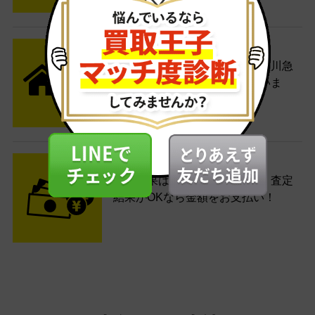
STEP2 発送
送料無料でご自宅から発送！佐川急
便がご自宅まで引き取りに伺いま
す。
STEP3 ご入金
査定結果はメールでお知らせ。査定
結果がOKなら金額をお支払い！