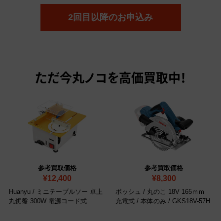
2回目以降のお申込み
ただ今
丸ノコを高価買取中！
参考買取価格
参考買取価格
¥12,400
¥8,300
Huanyu / ミニテーブルソー 卓上
ボッシュ / 丸のこ 18V 165ｍｍ
丸鋸盤 300W 電源コード式
充電式 / 本体のみ
/ GKS18V-57H