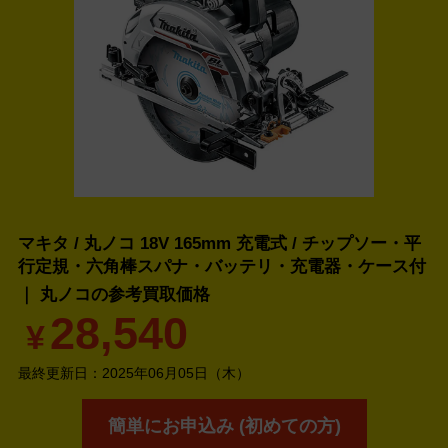
マキタ / 丸ノコ 18V 165mm 充電式 / チップソー・‎平
行定規・六角棒スパナ・バッテリ・充電器・ケース付
｜ 丸ノコの
参考買取価格
28,540
¥
最終更新日：
2025年06月05日（木）
簡単にお申込み (初めての方)