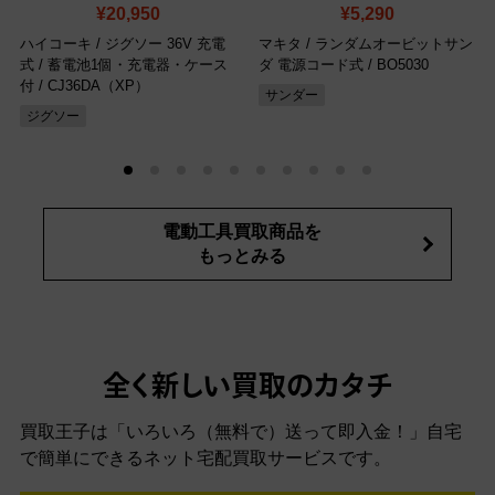
¥20,950
¥5,290
ハイコーキ / ジグソー 36V 充電
マキタ / ランダムオービットサン
式 / 蓄電池1個・充電器・ケース
ダ 電源コード式
/ BO5030
付
/ CJ36DA（XP）
サンダー
ジグソー
電動工具買取商品を
もっとみる
全く新しい買取のカタチ
買取王子は「いろいろ（無料で）送って即入金！」自宅
で簡単にできるネット宅配買取サービスです。