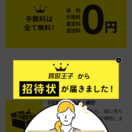
ご利用は簡単3ステップ
- FLOW -
STEP1 お申込み・梱包
ネットでお申込みしたら、箱に売り
たい商品をいろいろ詰めて梱包しま
す。