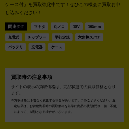
ケース付」を買取強化中です！
ぜひこの機会に買取お申
し込みください！
関連タグ
マキタ
丸ノコ
18V
165mm
充電式
チップソー
平行定規
六角棒スパナ
バッテリ
充電器
ケース
買取時の注意事項
サイトの表示の買取価格は、完品状態での買取価格となり
ます。
買取価格は予告なく変更する場合があります。予めご了承ください。
査
定結果は、お荷物到着時の買取価格を基準に商品の状態(汚れ・傷・不備)
によって、減額となる場合がございます。