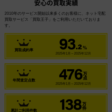
安心の買取実績
2010年のサービス開始以来多くのお客様に、
ネット宅配
買取サービス「買取王子」をご利用いただいておりま
す。
93
.2
％
買取成約率
2025年1月～2025年12月
476
万
点
年間査定点数
2025年1月～2025年12月
138
万
件
累計ご利用件数