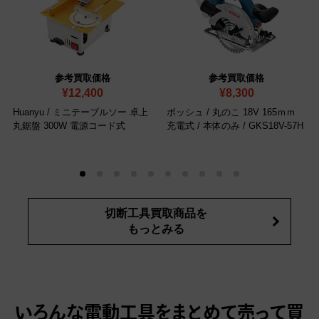
参考買取価格
参考買取価格
¥12,400
¥8,300
Huanyu / ミニテーブルソー 卓上
ボッシュ / 丸のこ 18V 165ｍｍ
丸鋸盤 300W 電源コード式
充電式 / 本体のみ
/ GKS18V-57H
切断工具買取商品を
もっとみる
いろんな電動工具をまとめて売って
買