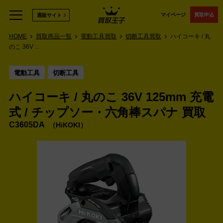
マイページ
買取申込
通販サイト
HOME
買取商品一覧
電動工具買取
切断工具買取
ハイコーキ / 丸
のこ 36V ...
電動工具
切断工具
ハイコーキ / 丸のこ 36V 125mm 充電
式 / チップソー・六角棒スパナ 買取
C3605DA
HiKOKI