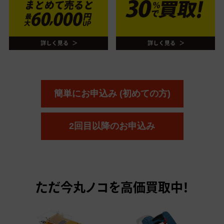
簡単にお申込み (初めての方)
2回目以降のお申込み
ただ今
丸ノコを高価買取中！