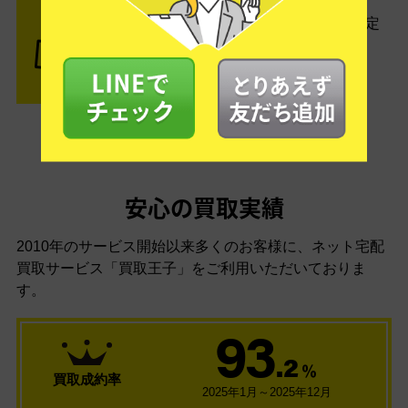
査定結果はメールでお知らせ。査定
結果がOKなら金額をお支払い！
安心の買取実績
2010年のサービス開始以来多くのお客様に、
ネット宅配
買取サービス「買取王子」をご利用いただいておりま
す。
93
.2
％
買取成約率
2025年1月～2025年12月