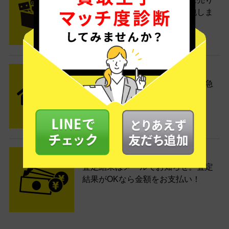
たい商品をいろいろ詰めて梱包しま
す。
STEP2 発送
送料無料でご自宅から発送！佐川急
便がご自宅まで引き取りに伺いま
す。
STEP3 ご入金
査定結果はメールでお知らせ。査定
結果がOKなら金額をお支払い！