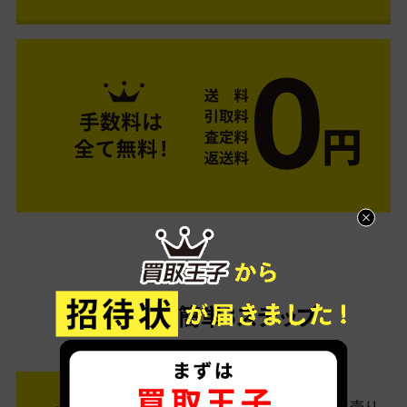
ご利用は簡単3ステップ
- FLOW -
STEP1 お申込み・梱包
ネットでお申込みしたら、箱に売り