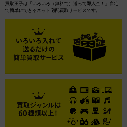
買取王子は「いろいろ（無料で）送って即入金！」自宅
で簡単にできるネット宅配買取サービスです。