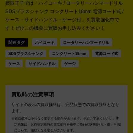
買取王子では「ハイコーキ / ロータリーハンマードリル
SDSプラスシャンク コンクリート18mm 電源コード式 /
ケース・サイドハンドル・ゲージ付」を買取強化中で
す！
ぜひこの機会に買取お申し込みください！
関連タグ
ハイコーキ
ロータリーハンマードリル
SDSプラスシャンク
コンクリート18mm
電源コード式
ケース
サイドハンドル
ゲージ
買取時の注意事項
サイトの表示の買取価格は、完品状態での買取価格となり
ます。
買取価格は予告なく変更する場合があります。予めご了承ください。
査
定結果は、お荷物到着時の買取価格を基準に商品の状態(汚れ・傷・不備)
によって、減額となる場合がございます。