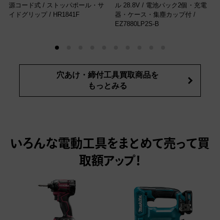
源コード式 / ‎ストッパポール・サ
ル 28.8V / 電池パック2個・充電
イドグリップ
/ HR1841F
器・ケース・集塵カップ付
/
EZ7880LP2S-B
穴あけ・締付工具買取商品を
もっとみる
いろんな電動工具をまとめて売って
買
取額アップ！