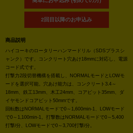
簡単にお申込み (初めての方)
2回目以降のお申込み
商品説明
ハイコーキのロータリーハンマードリル（SDSプラスシ
ャンク）です。コンクリート穴あけ18mmに対応し、電源
コード式です。
打撃力2段切替機構を搭載し、NORMALモードとLOWモ
ードを選択可能。穴あけ能力は、コンクリート3.4～
18mm、鉄工13mm、木工24mm、コアビット35mm、ダ
イヤモンドコアビット50mmです。
回転数はNORMALモードで0～1,600min-1、LOWモード
で0～1,100min-1。打撃数はNORMALモードで0～5,400
打撃/分、LOWモードで0～3,700打撃/分。