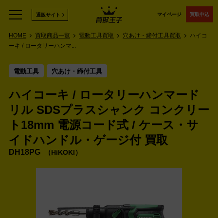
マイページ
買取申込
通販サイト
HOME
買取商品一覧
電動工具買取
穴あけ・締付工具買取
ハイコ
ーキ / ロータリーハンマ...
電動工具
穴あけ・締付工具
ハイコーキ / ロータリーハンマード
リル SDSプラスシャンク コンクリー
ト18mm 電源コード式 / ケース・サ
イドハンドル・ゲージ付 買取
DH18PG
HiKOKI