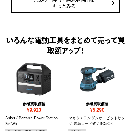
もっとみる
いろんな電動工具をまとめて売って
買
取額アップ！
参考買取価格
参考買取価格
¥9,920
¥5,290
Anker / Portable Power Station
マキタ / ランダムオービットサン
256Wh
ダ 電源コード式
/ BO5030