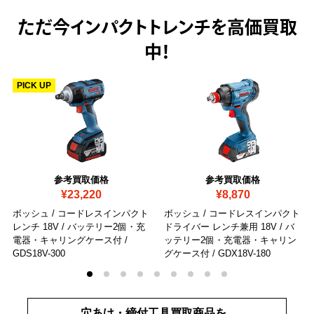
ただ今
インパクトトレンチを高価買取
中！
PICK UP
参考買取価格
参考買取価格
¥23,220
¥8,870
ボッシュ / コードレスインパクト
ボッシュ / コードレスインパクト
レンチ 18V / バッテリー2個・充
ドライバー レンチ兼用 18V / バ
電器・キャリングケース付
/
ッテリー2個・充電器・キャリン
GDS18V-300
グケース付
/ GDX18V-180
穴あけ・締付工具買取商品を