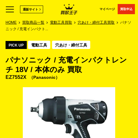
マイページ
買取申込
通販サイト
HOME
買取商品一覧
電動工具買取
穴あけ・締付工具買取
パナソ
ニック / 充電インパクト...
電動工具
穴あけ・締付工具
PICK UP
パナソニック / 充電インパクトレン
チ 18V / 本体のみ 買取
EZ7552X
Panasonic