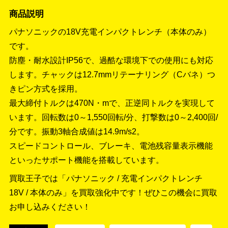
商品説明
パナソニックの18V充電インパクトレンチ（本体のみ）
です。
防塵・耐水設計IP56で、過酷な環境下での使用にも対応
します。チャックは12.7mmリテーナリング（Cバネ）つ
きピン方式を採用。
最大締付トルクは470N・mで、正逆同トルクを実現して
います。回転数は0～1,550回転/分、打撃数は0～2,400回/
分です。振動3軸合成値は14.9m/s2。
スピードコントロール、ブレーキ、電池残容量表示機能
といったサポート機能を搭載しています。
買取王子では「パナソニック / 充電インパクトレンチ
18V / 本体のみ」を買取強化中です！
ぜひこの機会に買取
お申し込みください！