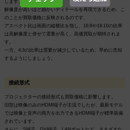
します。
解像度が高いほど細かいディテールを再現できるため、こ
のことが買取価格に反映されるのです。
アスペクト比は画面の縦横比を指し、16:9や16:10の比率
は高解像度と併せて需要が高く、高価買取が期待されま
す。
一方、4:3の比率は需要が減少しているため、早めに売却
するようにしましょう。
接続形式
プロジェクターの接続形式も買取価格に影響します。
旧型は映像のみのHDMI端子が主流でしたが、最新モデル
では映像と音声の両方を出力できるHDMI端子が標準装備
されています。
さらに、S端子、DVI端子、LANポートなど、さまざまな