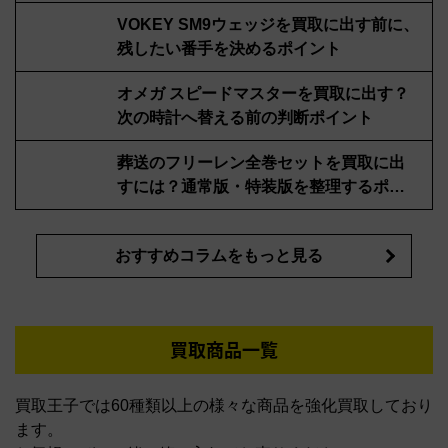
VOKEY SM9ウェッジを買取に出す前に、
残したい番手を決めるポイント
オメガ スピードマスターを買取に出す？
次の時計へ替える前の判断ポイント
葬送のフリーレン全巻セットを買取に出
すには？通常版・特装版を整理するポイ
ント
おすすめコラムをもっと見る
買取商品一覧
買取王子では60種類以上の様々な商品を強化買取しており
ます。