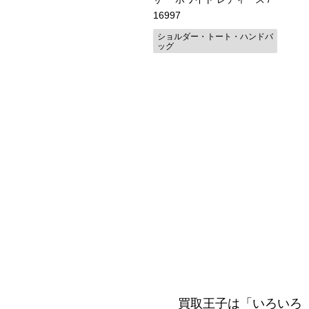
ナー
16997
布
ショルダー・トート・ハンドバ
ッグ
買取王子は「いろいろ