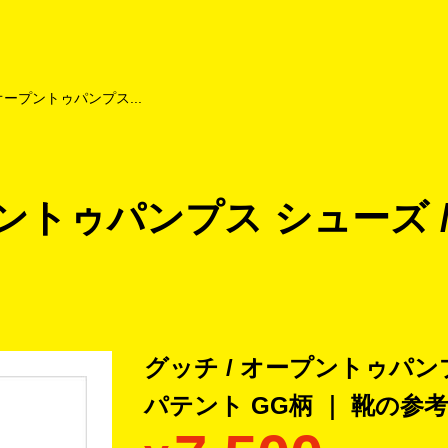
よくあるご質問
キャンペーン
買取商品
お知らせ・査定状況
 オープントゥパンプス...
プントゥパンプス シューズ 
グッチ / オープントゥパン
パテント GG柄 ｜ 靴の
参考