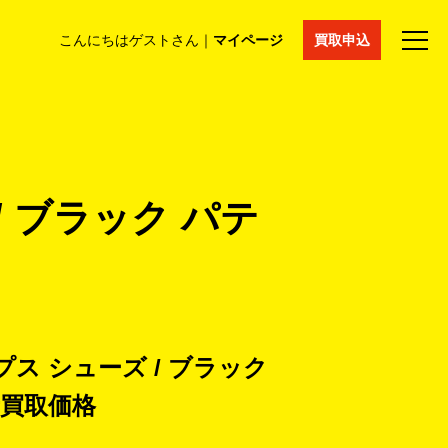
こんにちはゲストさん｜
マイページ
買取申込
法人買取
コラム
マイページ
採用情報
通販サイト
/ ブラック パテ
プス シューズ / ブラック
買取価格