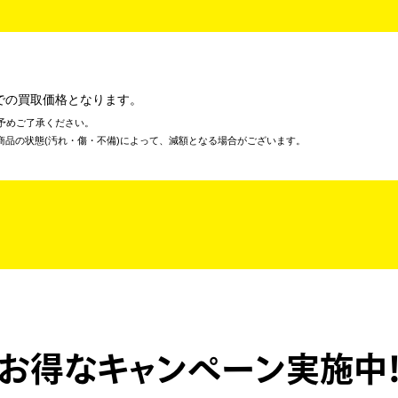
での買取価格となります。
予めご了承ください。
商品の状態(汚れ・傷・不備)によって、減額となる場合がございます。
お得なキャンペーン実施中