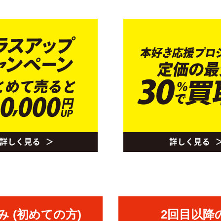
 (初めての方)
2回目以降