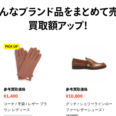
んなブランド品をまとめて
買取額アップ！
PICK UP
参考買取価格
参考買取価格
¥1,400
¥10,800
コーチ / 手袋 / レザー ブラ
グッチ / シェリーラインロー
ウン レディース
ファーレザーシューズ
/
450990