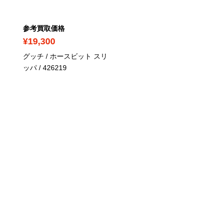
参考買取価格
参考買取価格
¥19,300
¥10,700
グッチ / ホースビット スリ
グッチ / サイドゴアブーツ
ッパ
/ 426219
ブラックレザー