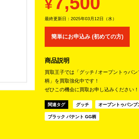
7,500
¥
最終更新日：
2025年03月12日（水）
簡単にお申込み (初めての方)
商品説明
買取王子では「グッチ / オープントゥパンプ
柄」を買取強化中です！
ぜひこの機会に買取お申し込みください！
関連タグ
グッチ
オープントゥパンプ
ブラック パテント GG柄