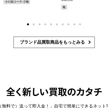
その他コーチ 小物
靴
ブランド品買取商品を
もっとみる
全く新しい買取のカタチ
（無料で）送って即入金！」自宅で簡単にできるネット