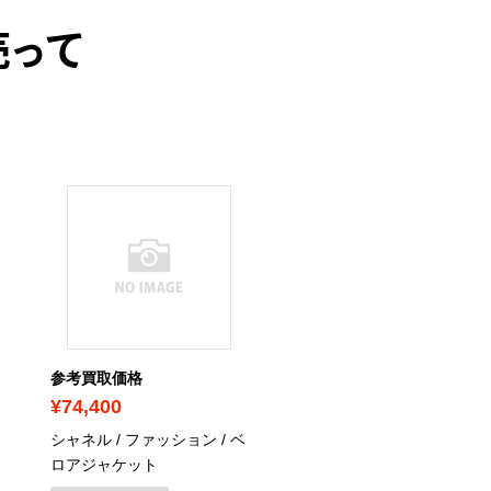
売って
参考買取価格
参考買取価格
¥74,400
¥17,900
シャネル / ファッション / ベ
エルメス / アクセサリー /
ロアジャケット
アス / バッファローホー