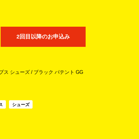
2回目以降のお申込み
ス シューズ / ブラック パテント GG
ス
シューズ