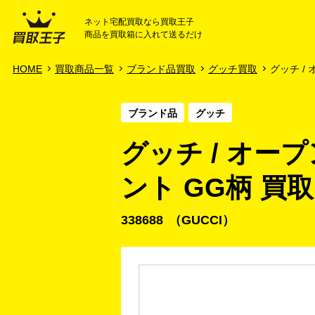
ネット宅配買取なら買取王子
商品を買取箱に入れて送るだけ
HOME
ご利用ガイド
HOME
買取商品一覧
ブランド品買取
グッチ買取
グッチ /
ブランド品
グッチ
グッチ / オー
ント GG柄 買取
338688
GUCCI