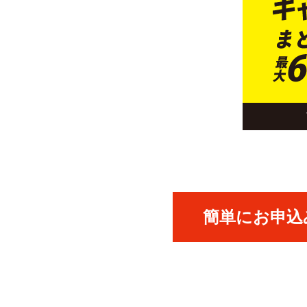
簡単にお申込み