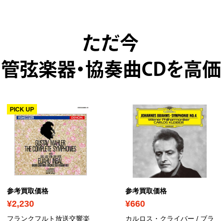
ただ今
・管弦楽器・協奏曲CDを高価
PICK UP
参考買取価格
参考買取価格
¥2,230
¥660
フランクフルト放送交響楽
カルロス・クライバー / ブラ