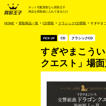
ネット宅配買取なら買取王子
商品を買取箱に入れて送るだけ
HOME
ご利用ガイド
HOME
買取商品一覧
CD買取
クラシックCD買取
すぎやまこ
CD
クラシックCD
PICK UP
すぎやまこうい
クエスト」場面別I