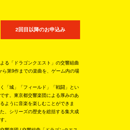
2回目以降のお申込み
よる「ドラゴンクエスト」の交響組曲
作から第9作までの楽曲を、ゲーム内の場
く「城」「フィールド」「戦闘」とい
です。東京都交響楽団による厚みのあ
るように音楽を楽しむことができま
た、シリーズの歴史を総括する集大成
す。
響楽団 / 交響組曲「ドラゴンクエス