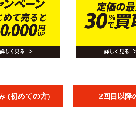
 (初めての方)
2回目以降