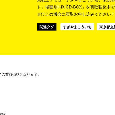
ト」場面別I~IX CD-BOX」を買取強化中
ぜひこの機会に買取お申し込みください！
関連タグ
すぎやまこういち
東京都交
での買取価格となります。
付録