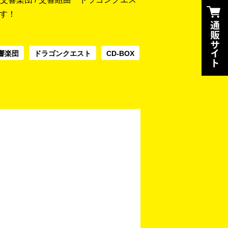
です！
響楽団
ドラゴンクエスト
CD-BOX