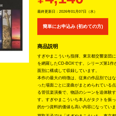
最終更新日：
2026年01月07日（水）
簡単にお申込み (初めての方)
商品説明
すぎやまこういち指揮、東京都交響楽団に
を網羅したCD-BOXです。シリーズ第1
面別に構成して収録しています。
本作の最大の特徴は、従来の作品別ではな
った場面ごとに楽曲がまとめられている点
る管弦楽演奏で、物語のシーンを追体験す
す。すぎやまこういち本人がタクトを振っ
的かつ資料的価値も高い内容になっていま
買取王子では「すぎやまこういち、東京都交