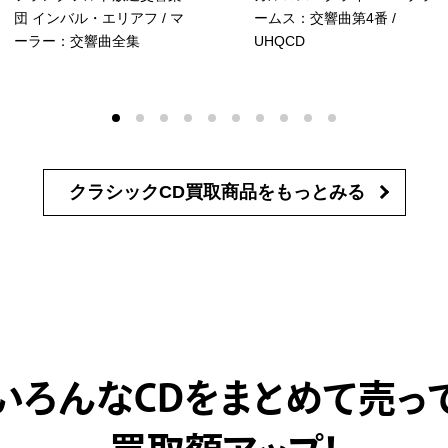
団 インバル・エリアフ / マ
ームス：交響曲第4番
/
ーラー：交響曲全集
UHQCD
クラシックCD買取商品を
もっとみる
いろんなCDをまとめて売っ