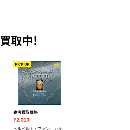
買取中！
PICK UP
参考買取価格
参考買取価格
¥2,010
¥210
ヘルベルト・フォン・カラ
マルタ・アルゲリッチ / 