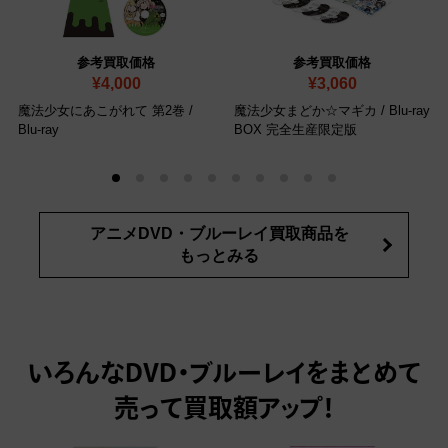
参考買取価格
参考買取価格
¥4,000
¥3,060
魔法少女にあこがれて 第2巻
/
魔法少女まどか☆マギカ
/ Blu-ray
Blu-ray
BOX 完全生産限定版
アニメDVD・ブルーレイ買取商品を
もっとみる
いろんなDVD・ブルーレイをまとめて
売って
買取額アップ！