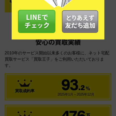
安心の買取実績
2010年のサービス開始以来多くのお客様に、
ネット宅配
買取サービス「買取王子」をご利用いただいておりま
す。
93
.2
％
買取成約率
2025年1月～2025年12月
476
万