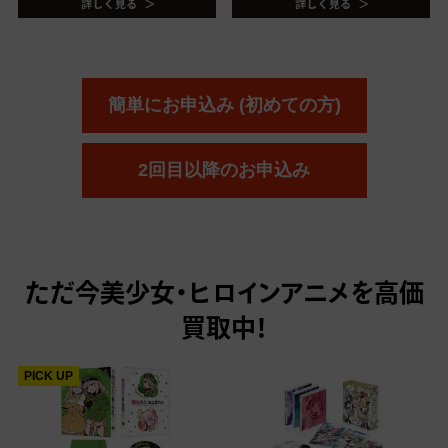
簡単にお申込み (初めての方)
2回目以降のお申込み
ただ今
美少女・ヒロインアニメを高価
買取中！
PICK UP