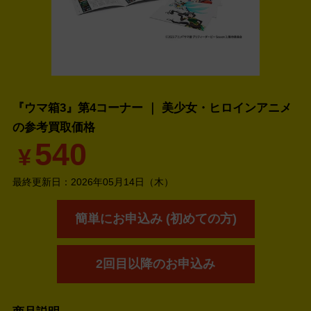
『ウマ箱3』第4コーナー ｜ 美少女・ヒロインアニメ
の
参考買取価格
540
¥
最終更新日：
2026年05月14日（木）
簡単にお申込み (初めての方)
2回目以降のお申込み