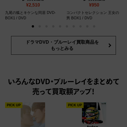
¥2,510
¥950
九尾の狐とキケンな同居 DVD-
コンパクトセレクション 王女の
BOX1
/ DVD
男 BOX1
/ DVD
ドラマDVD・ブルーレイ買取商品を
もっとみる
いろんなDVD・ブルーレイをまとめて
売って
買取額アップ！
PICK UP
PICK UP