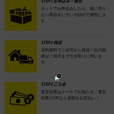
STEP1 お申込み・梱包
ネットでお申込みしたら、箱に売り
たい商品をいろいろ詰めて梱包しま
す。
STEP2 発送
送料無料でご自宅から発送！佐川急
便がご自宅まで引き取りに伺いま
す。
STEP3 ご入金
査定結果はメールでお知らせ。査定
結果がOKなら金額をお支払い！