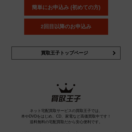
ボウ
KANEBO
簡単にお申込み (初めての方)
コスメ・香水買取の
詳細はこちら
2回目以降のお申込み
買取王子トップページ
ネット宅配買取サービスの買取王子では、
本やDVDをはじめ、CD、家電など高価買取中です！
送料無料の宅配買取だから安心便利です。