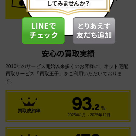
安心の買取実績
2010年のサービス開始以来多くのお客様に、
ネット宅配
買取サービス「買取王子」をご利用いただいておりま
す。
93
.2
％
買取成約率
2025年1月～2025年12月