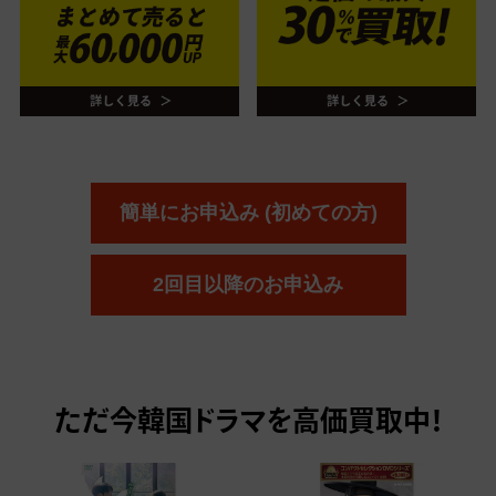
簡単にお申込み (初めての方)
2回目以降のお申込み
ただ今
韓国ドラマを高価買取中！