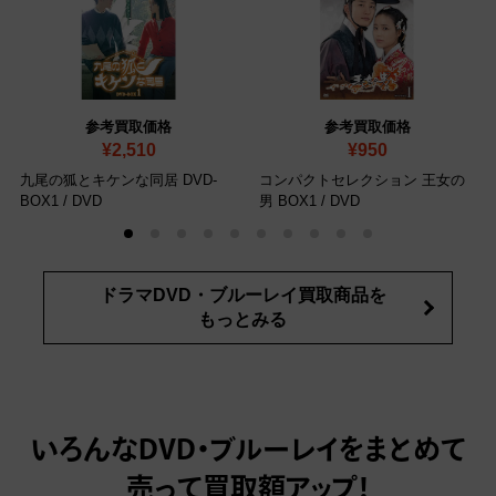
参考買取価格
参考買取価格
¥2,510
¥950
九尾の狐とキケンな同居 DVD-
コンパクトセレクション 王女の
BOX1
/ DVD
男 BOX1
/ DVD
ドラマDVD・ブルーレイ買取商品を
もっとみる
いろんなDVD・ブルーレイをまとめて
売って
買取額アップ！