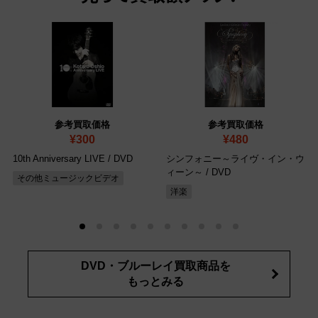
参考買取価格
参考買取価格
¥300
¥480
10th Anniversary LIVE
/ DVD
シンフォニー～ライヴ・イン・ウ
ィーン～
/ DVD
その他ミュージックビデオ
洋楽
DVD・ブルーレイ買取商品を
もっとみる