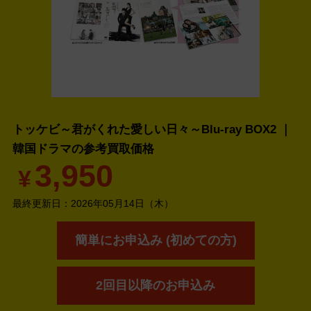
トッケビ～君がくれた愛しい日々～Blu-ray BOX2 ｜
韓国ドラマの
参考買取価格
3,950
¥
最終更新日：
2026年05月14日（木）
簡単にお申込み (初めての方)
2回目以降のお申込み