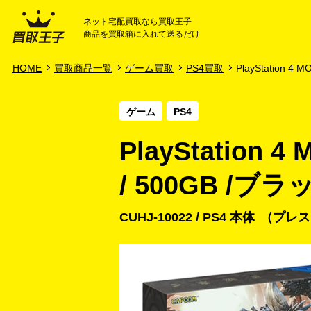
ネット宅配買取なら買取王子
商品を買取箱に入れて送るだけ
HOME
ご利用ガイド
HOME
買取商品一覧
ゲーム買取
PS4買取
PlayStation 4 MO
ゲーム
PS4
PlayStation 4
/ 500GB /ブ
CUHJ-10022 / PS4 本体
プレス