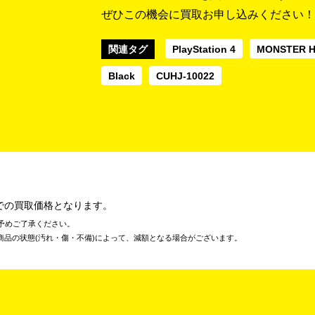
ぜひこの機会に買取お申し込みください！
関連タグ
PlayStation 4
MONSTER 
Black
CUHJ-10022
での買取価格となります。
予めご了承ください。
商品の状態(汚れ・傷・不備)によって、減額となる場合がございます。