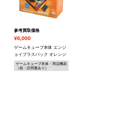
参考買取価格
参考買取価格
¥6,000
¥380
ゲームキューブ本体 エンジ
サバイバルキッズ -Ninten
ョイプラスパック オレンジ
Switch 2
/ 498860217881
ゲームキューブ本体・周辺機器
Switch2 ソフト
（箱・説明書あり）