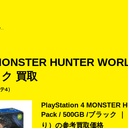
よくあるご質問
キャンペーン
買取商品
お知らせ・査定状況
...
 MONSTER HUNTER WORLD
ラック 買取
テ4
PlayStation 4 MONSTER 
Pack / 500GB /ブラッ
り）の
参考買取価格