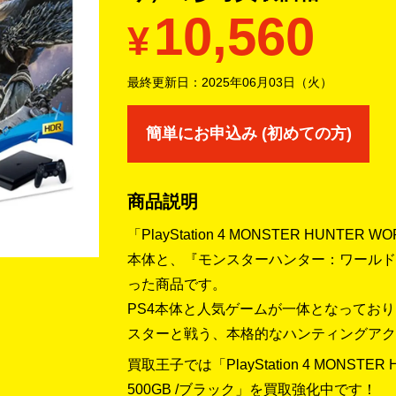
10,560
¥
最終更新日：
2025年06月03日（火）
簡単にお申込み (初めての方)
商品説明
「PlayStation 4 MONSTER HUNTER WORL
本体と、『モンスターハンター：ワールド
った商品です。
PS4本体と人気ゲームが一体となってお
スターと戦う、本格的なハンティングアク
買取王子では「PlayStation 4 MONSTER HUN
500GB /ブラック」を買取強化中です！