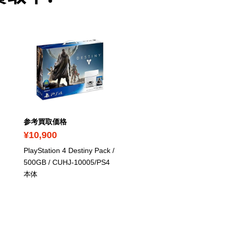
参考買取価格
参考買取価格
¥10,900
¥15,900
PlayStation 4 Destiny Pack /
PS4 Pro / 2TB / ジェッ
500GB
/ CUHJ-10005/PS4
ブラック
/ CUH-
本体
7200CB01/PS4本体