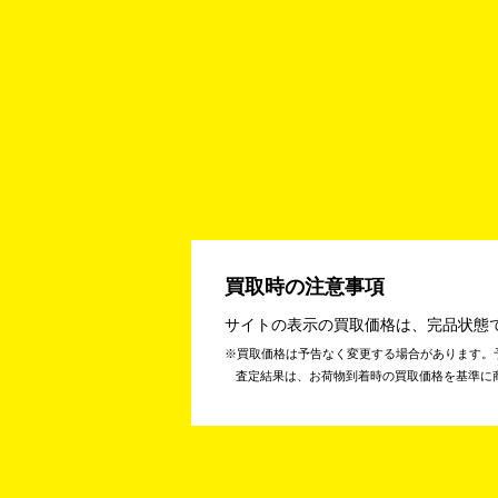
買取時の注意事項
サイトの表示の買取価格は、完品状態
買取価格は予告なく変更する場合があります。
査定結果は、お荷物到着時の買取価格を基準に