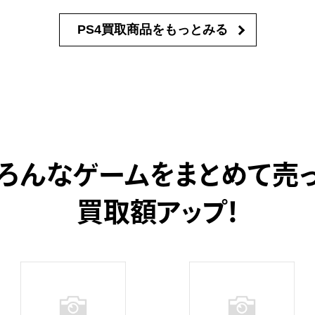
PS4買取商品を
もっとみる
ろんなゲームをまとめて売
買取額アップ！