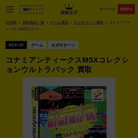
マイページ
買取申込
通販サイト
HOME
買取商品一覧
ゲーム買取
セガサターン買取
コナミアンテ
ィークスMSXコレク...
ゲーム
セガサターン
PICK UP
コナミアンティークスMSXコレクシ
ョンウルトラパック 買取