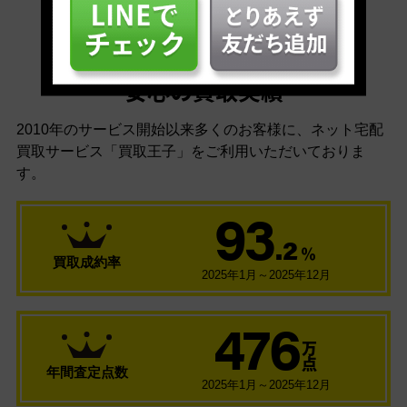
安心の買取実績
2010年のサービス開始以来多くのお客様に、
ネット宅配
買取サービス「買取王子」をご利用いただいておりま
す。
93
.2
％
買取成約率
2025年1月～2025年12月
476
万
点
年間査定点数
2025年1月～2025年12月