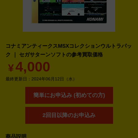
コナミアンティークスMSXコレクションウルトラパッ
ク ｜ セガサターンソフトの
参考買取価格
4,000
¥
最終更新日：
2024年06月12日（水）
簡単にお申込み (初めての方)
2回目以降のお申込み
商品説明