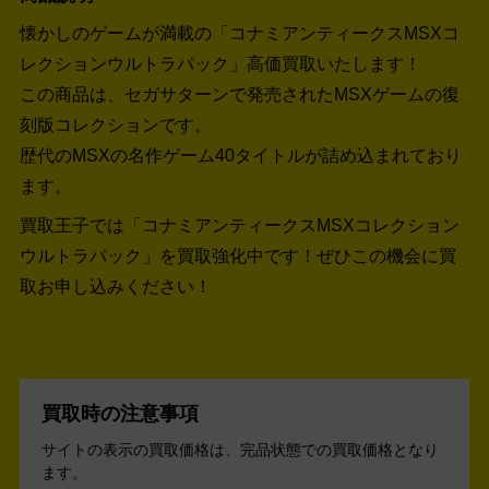
懐かしのゲームが満載の「コナミアンティークスMSXコ
レクションウルトラパック」高価買取いたします！
この商品は、セガサターンで発売されたMSXゲームの復
刻版コレクションです。
歴代のMSXの名作ゲーム40タイトルが詰め込まれており
ます。
買取王子では「コナミアンティークスMSXコレクション
ウルトラパック」を買取強化中です！
ぜひこの機会に買
取お申し込みください！
買取時の注意事項
サイトの表示の買取価格は、完品状態での買取価格となり
ます。