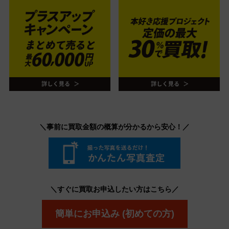
＼事前に買取金額の概算が分かるから安心！／
＼すぐに買取お申込したい方はこちら／
簡単にお申込み (初めての方)