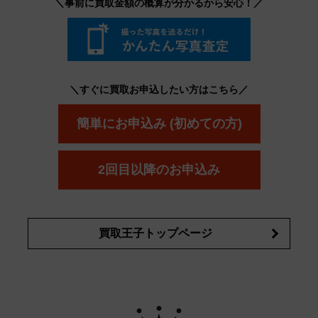
＼事前に買取金額の概算が分かるから安心！／
ボウ
KANEBO
コスメ・香水買取の
詳細はこちら
＼すぐに買取お申込したい方はこちら／
簡単にお申込み (初めての方)
2回目以降のお申込み
買取王子トップページ