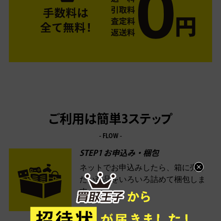
ご利用は簡単3ステップ
- FLOW -
STEP1 お申込み・梱包
ネットでお申込みしたら、箱に売り
たい商品をいろいろ詰めて梱包しま
す。