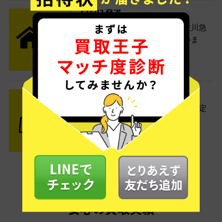
STEP2 発送
送料無料でご自宅から発送！佐川急
便がご自宅まで引き取りに伺いま
す。
STEP3 ご入金
査定結果はメールでお知らせ。査定
結果がOKなら金額をお支払い！
安心の買取実績