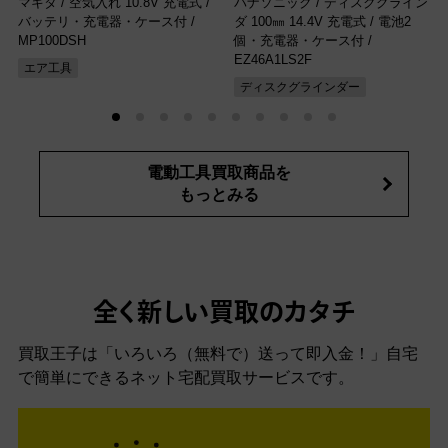
マキタ / 空気入れ 10.8V 充電式 /
パナソニック / ディスクグライン
バッテリ・充電器・ケース付
/
ダ 100㎜ 14.4V 充電式 / 電池2
MP100DSH
個・充電器・ケース付
/
EZ46A1LS2F
エア工具
ディスクグラインダー
電動工具買取商品を
もっとみる
全く新しい買取のカタチ
買取王子は「いろいろ（無料で）送って即入金！」自宅
で簡単にできるネット宅配買取サービスです。