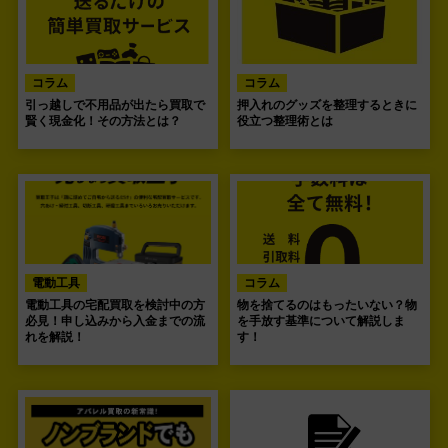
コラム
コラム
引っ越しで不用品が出たら買取で
押入れのグッズを整理するときに
賢く現金化！その方法とは？
役立つ整理術とは
電動工具
コラム
電動工具の宅配買取を検討中の方
物を捨てるのはもったいない？物
必見！申し込みから入金までの流
を手放す基準について解説しま
れを解説！
す！