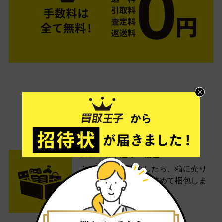
ご利用は簡単3ステップ
- FLOW -
STEP1 お申込み・梱包
ネットでお申込みしたら、箱に売り
たい商品をいろいろ詰めて梱包しま
す。