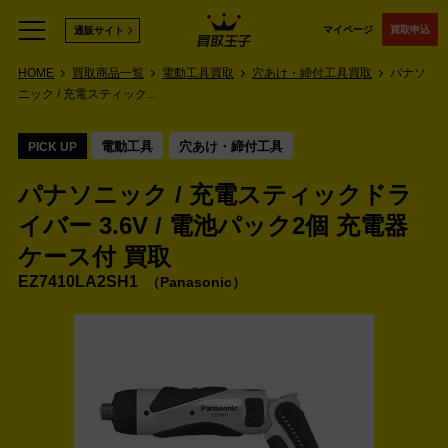
マイページ
買取申込
通販サイト
HOME
買取商品一覧
電動工具買取
穴あけ・締付工具買取
パナソ
ニック / 充電スティック...
電動工具
穴あけ・締付工具
PICK UP
パナソニック / 充電スティックドラ
イバー 3.6V / 電池パック2個 充電器
ケース付 買取
EZ7410LA2SH1
Panasonic