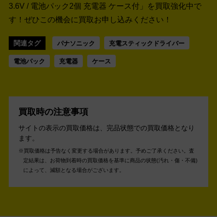
3.6V / 電池パック2個 充電器 ケース付」を買取強化中で
す！
ぜひこの機会に買取お申し込みください！
関連タグ
パナソニック
充電スティックドライバー
電池パック
充電器
ケース
買取時の注意事項
サイトの表示の買取価格は、完品状態での買取価格となり
ます。
買取価格は予告なく変更する場合があります。予めご了承ください。
査
定結果は、お荷物到着時の買取価格を基準に商品の状態(汚れ・傷・不備)
によって、減額となる場合がございます。