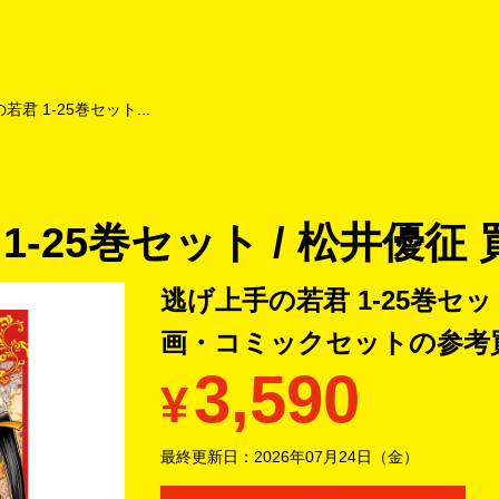
よくあるご質問
キャンペーン
買取商品
お知らせ・査定状況
君 1-25巻セット...
-25巻セット / 松井優征 
逃げ上手の若君 1-25巻セット
画・コミックセットの
参考
3,590
¥
最終更新日：
2026年07月24日（金）