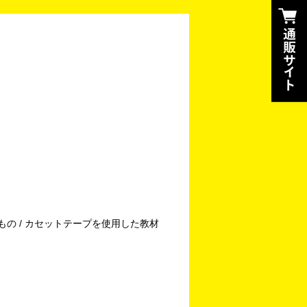
もの / カセットテープを使用した教材