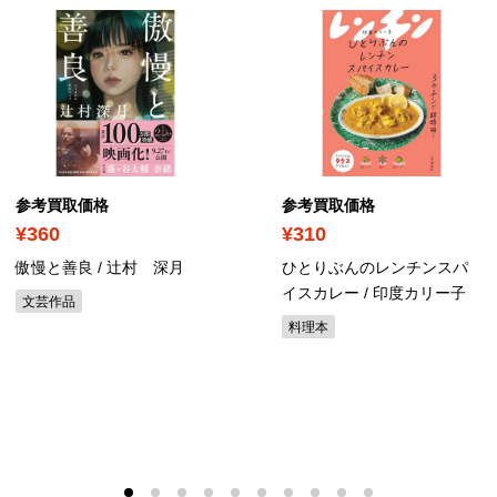
参考買取価格
参考買取価格
¥360
¥310
傲慢と善良 / 辻村 深月
ひとりぶんのレンチンスパ
イスカレー / 印度カリー子
文芸作品
料理本