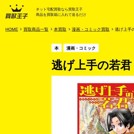
ネット宅配買取なら買取王子
商品を買取箱に入れて送るだけ
HOME
ご利用ガイド
HOME
買取商品一覧
本買取
漫画・コミック買取
逃げ上手の若
本
漫画・コミック
逃げ上手の若君 1