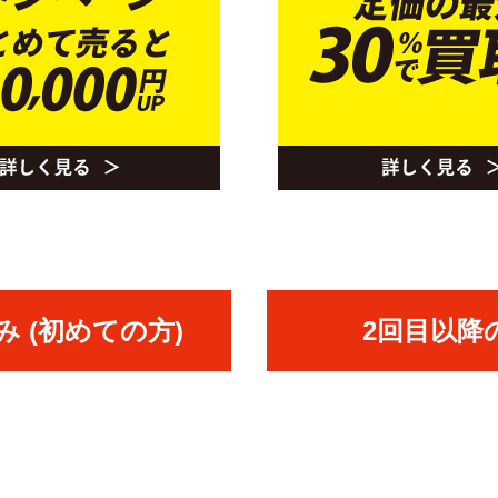
 (初めての方)
2回目以降