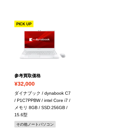
PICK UP
参考買取価格
参考買取価格
¥32,000
¥22,600
ダイナブック / dynabook C7
ヒューレット・パッカード
/ P1C7PPBW / intel Core i7 /
Pavilion Desktop TP01 /
メモリ 8GB / SSD:256GB /
Core i5 / SSD 256GB / H
15.6型
1TB / 8GB
その他ノートパソコン
ヒューレット・パッカード