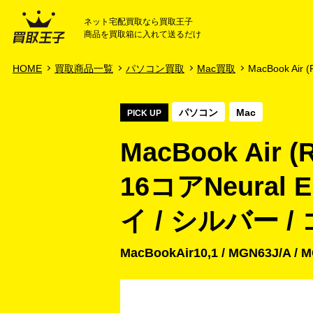
ネット宅配買取なら買取王子
商品を買取箱に入れて送るだけ
HOME
ご利用ガイド
HOME
買取商品一覧
パソコン買取
Mac買取
MacBook Air (R
パソコン
Mac
PICK UP
MacBook Air (R
16コアNeural E
イ / シルバー 
MacBookAir10,1 / MGN63J/A / 