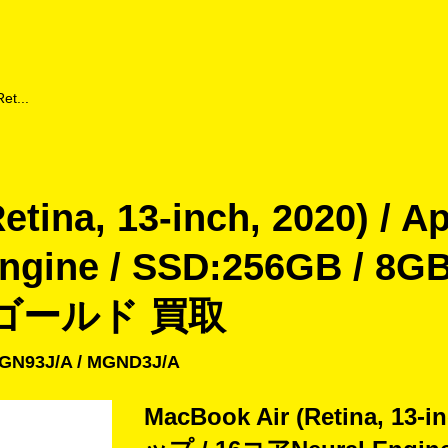
よくあるご質問
キャンペーン
買取商品
お知らせ・査定状況
et...
etina, 13-inch, 2020) /
ngine / SSD:256GB / 
/ ゴールド 買取
MGN93J/A / MGND3J/A
MacBook Air (Retina, 13-i