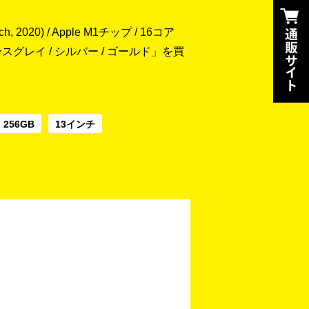
h, 2020) / Apple M1チップ / 16コア
B / スペースグレイ / シルバー / ゴールド」を買
256GB
13インチ