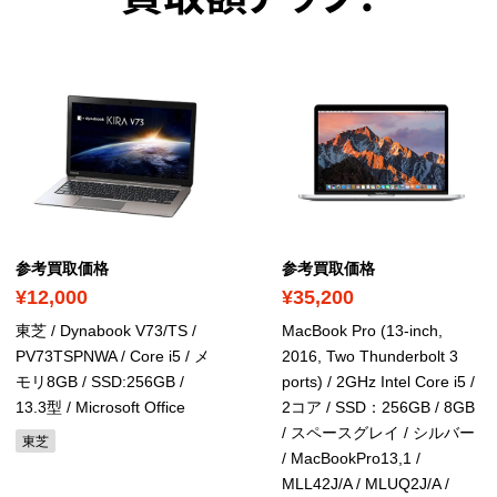
参考買取価格
参考買取価格
¥12,000
¥35,200
東芝 / Dynabook V73/TS /
MacBook Pro (13-inch,
PV73TSPNWA / Core i5 / メ
2016, Two Thunderbolt 3
モリ8GB / SSD:256GB /
ports) / 2GHz Intel Core i5 /
13.3型
/ Microsoft Office
2コア / SSD：256GB / 8GB
/ スペースグレイ / シルバー
東芝
/ MacBookPro13,1 /
MLL42J/A / MLUQ2J/A /