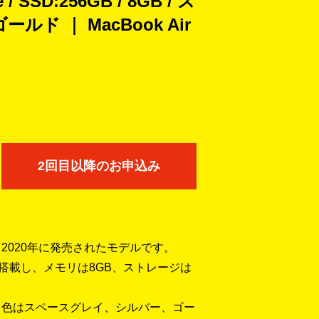
/ SSD:256GB / 8GB / ス
ルド ｜ MacBook Air
2回目以降のお申込み
2020）は、2020年に発売されたモデルです。
gineを搭載し、メモリは8GB、ストレージは
。色はスペースグレイ、シルバー、ゴー