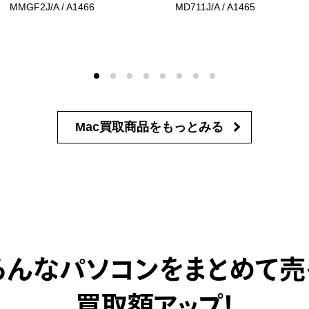
MMGF2J/A / A1466
MD711J/A / A1465
Mac買取商品を
もっとみる
ろんなパソコンをまとめて売
買取額アップ！