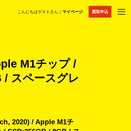
こんにちはゲストさん｜
マイページ
買取申込
法人買取
コラム
マイページ
採用情報
通販サイト
 Apple M1チップ /
8GB / スペースグレ
nch, 2020) / Apple M1チ