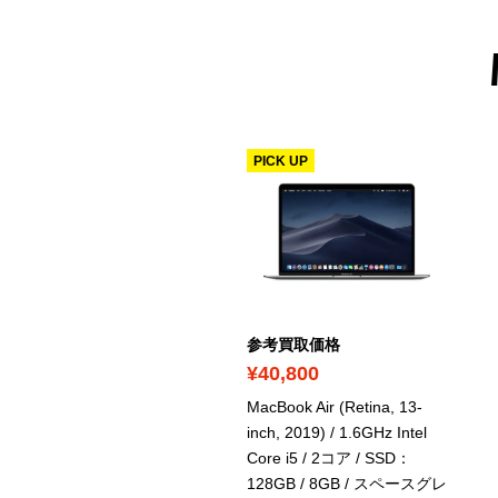
ICK UP
PICK UP
考買取価格
参考買取価格
50,400
¥40,800
cBook Air (Retina, 13-
MacBook Air (Retina, 13-
ch, 2020) / Apple M1チッ
inch, 2019) / 1.6GHz Intel
/ 16コアNeural Engine /
Core i5 / 2コア / SSD：
D:256GB / 8GB / スペー
128GB / 8GB / スペースグレ