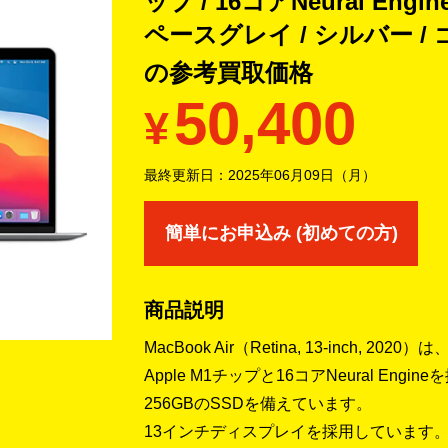
ップ / 16コアNeural Engine 
ペースグレイ / シルバー / ゴー
の
参考買取価格
50,400
¥
最終更新日：
2025年06月09日（月）
簡単にお申込み (初めての方)
商品説明
MacBook Air（Retina, 13-inch, 
Apple M1チップと16コアNeural En
256GBのSSDを備えています。
13インチディスプレイを採用しています