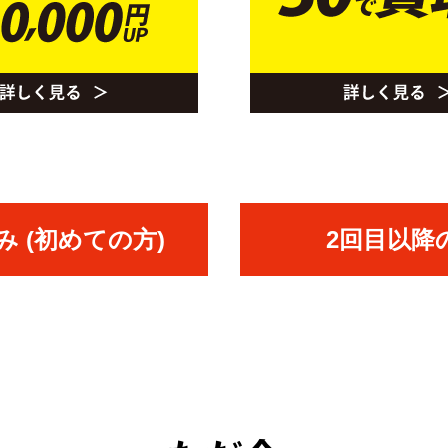
 (初めての方)
2回目以降