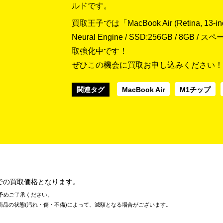
ルドです。
買取王子では「MacBook Air (Retina, 13-inc
Neural Engine / SSD:256GB / 8G
取強化中です！
ぜひこの機会に買取お申し込みください！
関連タグ
MacBook Air
M1チップ
での買取価格となります。
予めご了承ください。
商品の状態(汚れ・傷・不備)によって、減額となる場合がございます。