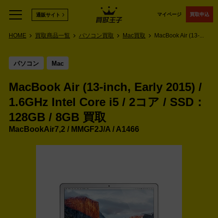
マイページ
買取申込
通販サイト
HOME
買取商品一覧
パソコン買取
Mac買取
MacBook Air (13-...
パソコン
Mac
MacBook Air (13-inch, Early 2015) /
1.6GHz Intel Core i5 / 2コア / SSD：
128GB / 8GB 買取
MacBookAir7,2 / MMGF2J/A / A1466