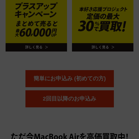
簡単にお申込み (初めての方)
2回目以降のお申込み
ただ今
MacBook Airを高価買取中！