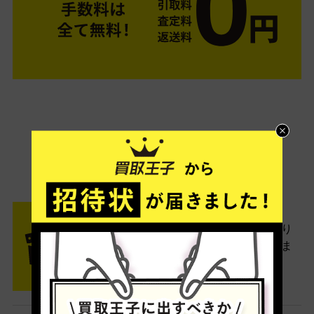
ご利用は簡単3ステップ
- FLOW -
STEP1 お申込み・梱包
ネットでお申込みしたら、箱に売り
たい商品をいろいろ詰めて梱包しま
す。