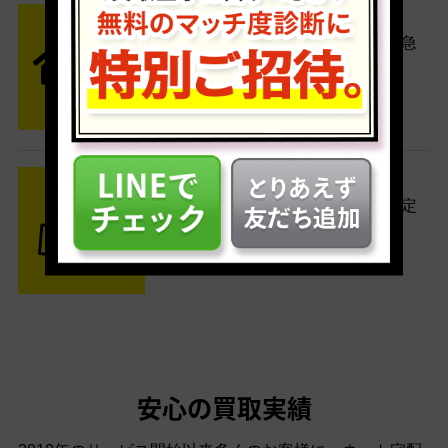
STEP2 発送
送料無料でご自宅から発送！佐川急
便がご自宅まで引き取りに伺いま
す。
STEP3 ご入金
査定結果はメールでお知らせ。査定
結果がOKなら金額をお支払い！
安心の買取実績