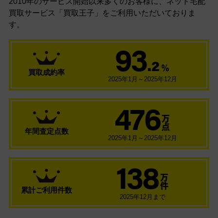
2010年のサービス開始以来多くのお客様に、
ネット宅配
買取サービス「買取王子」をご利用いただいておりま
す。
93
.2
％
買取成約率
2025年1月～2025年12月
476
万
点
年間査定点数
2025年1月～2025年12月
138
万
件
累計ご利用件数
2025年12月まで