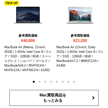
PICK UP
参考買取価格
参考買取価格
¥40,800
¥23,200
MacBook Air (Retina, 13-inch,
MacBook Air (13-inch, Early
2019) / 1.6GHz Intel Core i5 / 2コ
2015) / 1.6GHz Intel Core i5 / 2コ
ア / SSD：128GB / 8GB / スペー
ア / SSD：128GB / 8GB
/
スグレイ / シルバー / ゴールド
/
MacBookAir7,2 / MMGF2J/A /
MacBookAir8,2 / MVFH2J/A /
A1466
MVFK2J/A / MVFM2J/A / A1932
Mac買取商品を
もっとみる