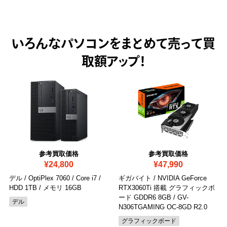
いろんなパソコンをまとめて売って
買
取額アップ！
参考買取価格
参考買取価格
¥24,800
¥47,990
デル / OptiPlex 7060 / Core i7 /
ギガバイト / NVIDIA GeForce
HDD 1TB / メモリ 16GB
RTX3060Ti 搭載 グラフィックボ
ード GDDR6 8GB
/ GV-
デル
N306TGAMING OC-8GD R2.0
グラフィックボード