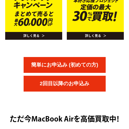
簡単にお申込み (初めての方)
2回目以降のお申込み
ただ今
MacBook Airを高価買取中！