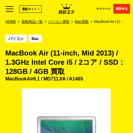
マイページ
買取申込
通販サイト
HOME
買取商品一覧
パソコン買取
Mac買取
MacBook Air (11-...
パソコン
Mac
MacBook Air (11-inch, Mid 2013) /
1.3GHz Intel Core i5 / 2コア / SSD：
128GB / 4GB 買取
MacBookAir6,1 / MD711J/A / A1465